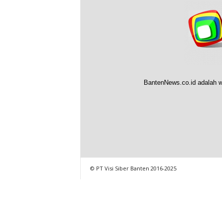
BantenNews.co.id adalah w
© PT Visi Siber Banten 2016-2025