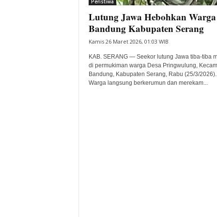
Peristiwa
Lutung Jawa Hebohkan Warga
Bandung Kabupaten Serang
Kamis 26 Maret 2026, 01:03 WIB
KAB. SERANG — Seekor lutung Jawa tiba-tiba 
di permukiman warga Desa Pringwulung, Kecam
Bandung, Kabupaten Serang, Rabu (25/3/2026).
Warga langsung berkerumun dan merekam...