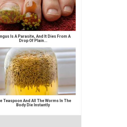
ngus Is A Parasite, And It Dies From A
Drop Of Plain...
e Teaspoon And All The Worms In The
Body Die Instantly