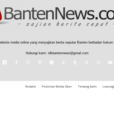
ebsite media online yang menyajikan berita seputar Banten berbadan hukum 
Hubungi kami:
rdkbantennews@gmail.com
Redaksi
Pedoman Media Siber
Tentang Kami
Lowonga