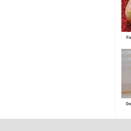
Fu
On