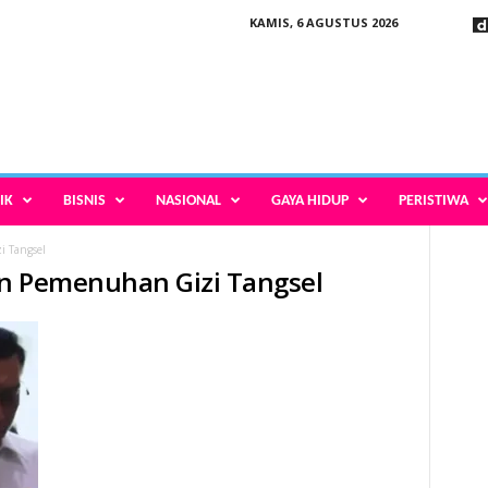
KAMIS, 6 AGUSTUS 2026
IK
BISNIS
NASIONAL
GAYA HIDUP
PERISTIWA
 Tangsel
an Pemenuhan Gizi Tangsel