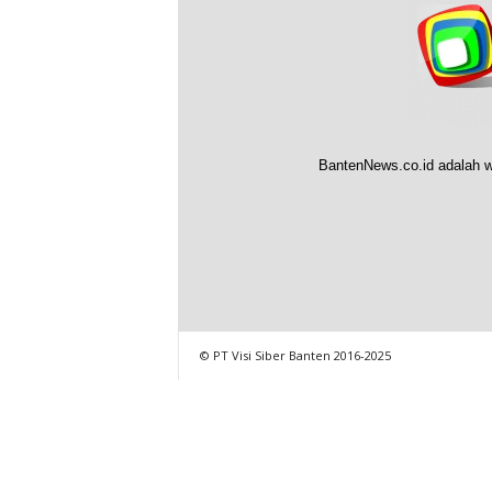
BantenNews.co.id adalah w
© PT Visi Siber Banten 2016-2025