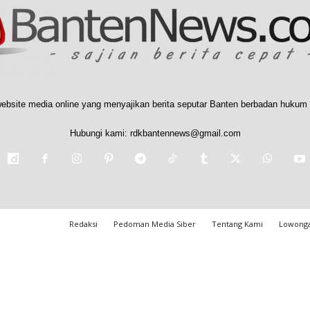
ebsite media online yang menyajikan berita seputar Banten berbadan hukum 
Hubungi kami:
rdkbantennews@gmail.com
Redaksi
Pedoman Media Siber
Tentang Kami
Lowonga