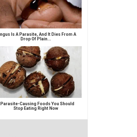
ngus Is A Parasite, And It Dies From A
Drop Of Plain...
 Parasite-Causing Foods You Should
Stop Eating Right Now