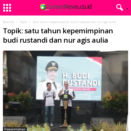
Beranda
Topik
Satu tahun kepemimpinan budi rustandi dan nur agis aulia
Topik: satu tahun kepemimpinan
budi rustandi dan nur agis aulia
Pemerintahan