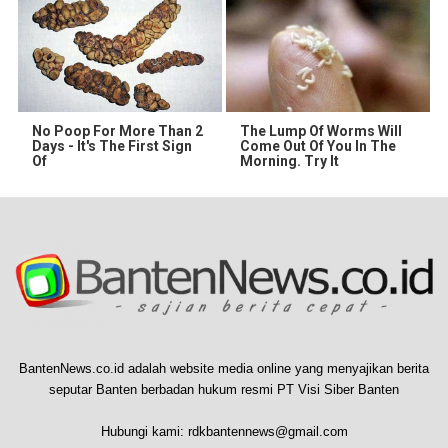
No Poop For More Than 2
The Lump Of Worms Will
Days - It's The First Sign
Come Out Of You In The
Of
Morning. Try It
BantenNews.co.id adalah website media online yang menyajikan berita
seputar Banten berbadan hukum resmi PT Visi Siber Banten
Hubungi kami:
rdkbantennews@gmail.com