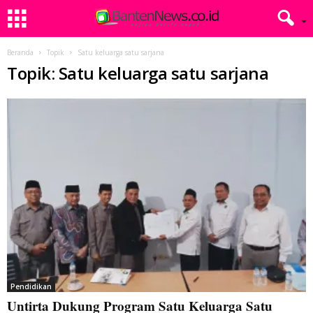
Beranda
Topik
Satu keluarga satu sarjana
Topik: Satu keluarga satu sarjana
Pendidikan
Untirta Dukung Program Satu Keluarga Satu