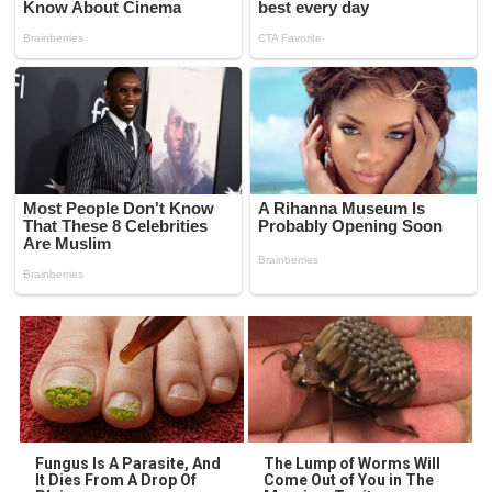
Fungus Is A Parasite, And
The Lump of Worms Will
It Dies From A Drop Of
Come Out of You in The