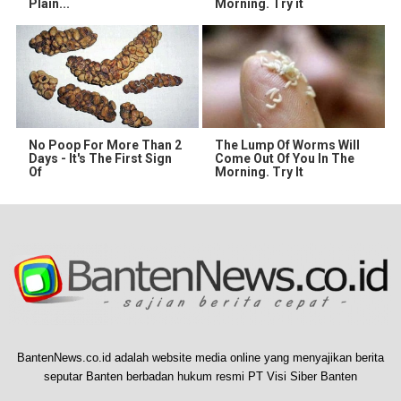
Plain...
Morning. Try it
No Poop For More Than 2
The Lump Of Worms Will
Days - It's The First Sign
Come Out Of You In The
Of
Morning. Try It
BantenNews.co.id adalah website media online yang menyajikan berita
seputar Banten berbadan hukum resmi PT Visi Siber Banten