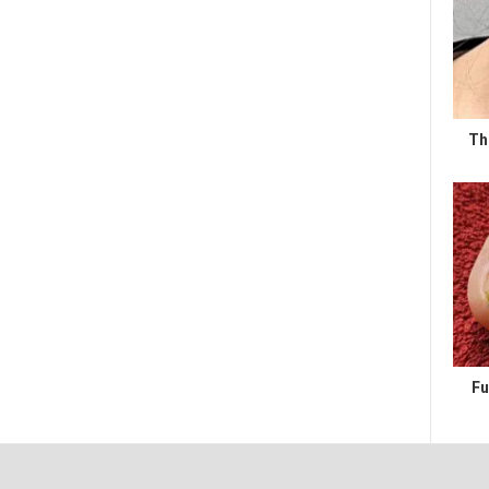
Th
Fu