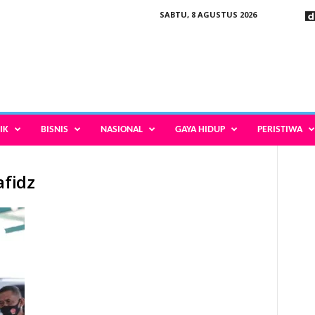
SABTU, 8 AGUSTUS 2026
IK
BISNIS
NASIONAL
GAYA HIDUP
PERISTIWA
afidz