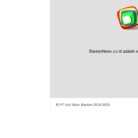
BantenNews.co.id adalah w
© PT Visi Siber Banten 2016-2025