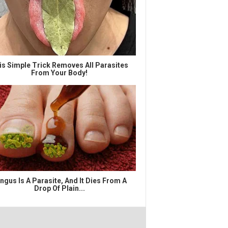
is Simple Trick Removes All Parasites
From Your Body!
ngus Is A Parasite, And It Dies From A
Drop Of Plain...