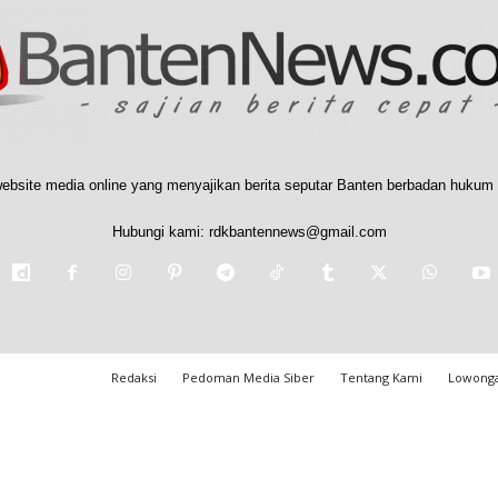
ebsite media online yang menyajikan berita seputar Banten berbadan hukum 
Hubungi kami:
rdkbantennews@gmail.com
Redaksi
Pedoman Media Siber
Tentang Kami
Lowonga