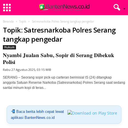
Beranda
Topik
Satresnarkoba Polres Serang tangkap pengedar
Topik: Satresnarkoba Polres Serang
tangkap pengedar
Hukum
Nyambi Jualan Sabu, Sopir di Serang Dibekuk
Polisi
Rabu 27 Agustus 2025, 03:15 WIB
SERANG – Seorang sopir pick-up carteran berinisial IS (24) ditangkap
anggota Satuan Reserse Narkoba (Satresnarkoba) Polres Serang saat sedang
santai minum kopi di teras...
Baca berita lebih cepat lewat
aplikasi BantenNews.co.id