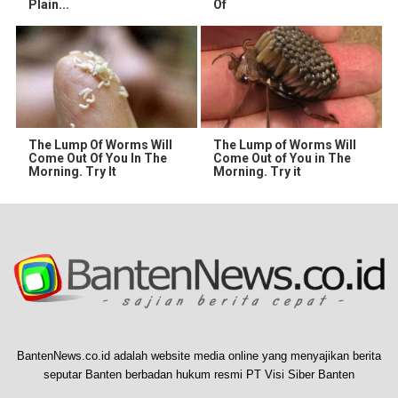
Plain...
Of
The Lump Of Worms Will
The Lump of Worms Will
Come Out Of You In The
Come Out of You in The
Morning. Try It
Morning. Try it
BantenNews.co.id adalah website media online yang menyajikan berita
seputar Banten berbadan hukum resmi PT Visi Siber Banten