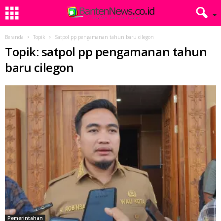
Beranda
Topik
Satpol pp pengamanan tahun baru cilegon
Topik: satpol pp pengamanan tahun
baru cilegon
Pemerintahan