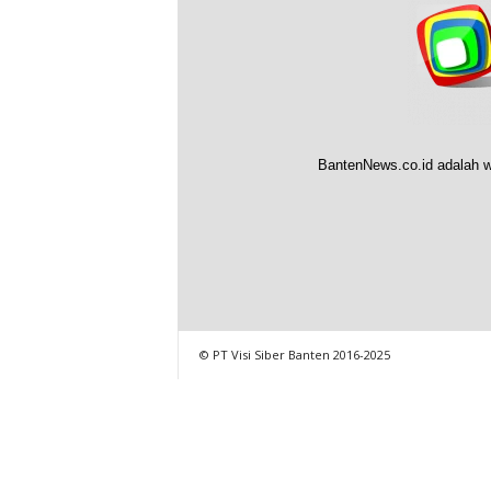
BantenNews.co.id adalah w
© PT Visi Siber Banten 2016-2025