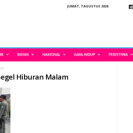
JUMAT, 7 AGUSTUS 2026
IK
BISNIS
NASIONAL
GAYA HIDUP
PERISTIWA
lam
 Segel Hiburan Malam