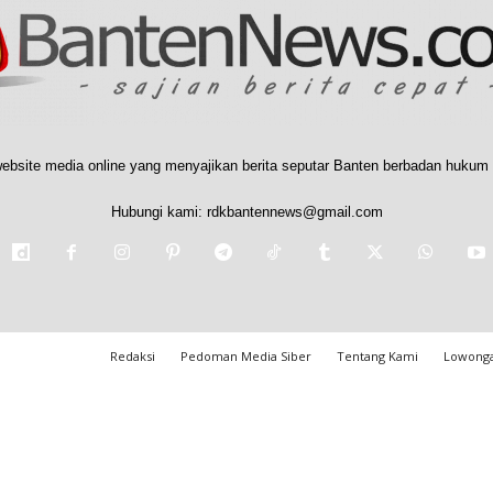
ebsite media online yang menyajikan berita seputar Banten berbadan hukum 
Hubungi kami:
rdkbantennews@gmail.com
Redaksi
Pedoman Media Siber
Tentang Kami
Lowonga