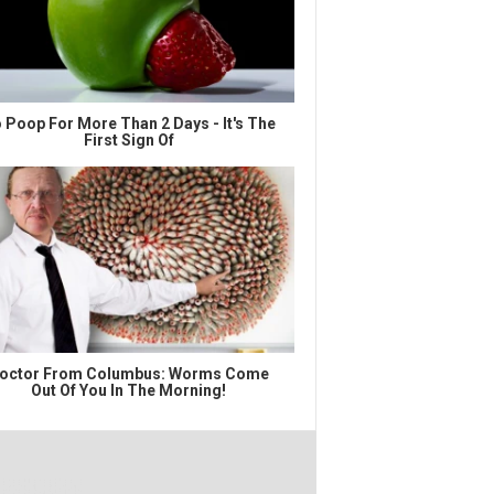
 Poop For More Than 2 Days - It's The
First Sign Of
octor From Columbus: Worms Come
Out Of You In The Morning!