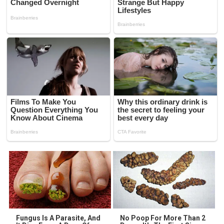
Fungus Is A Parasite, And
No Poop For More Than 2