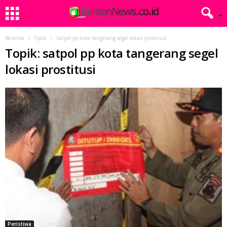
Beranda
Topik
Satpol pp kota tangerang segel lokasi prostitusi
Topik: satpol pp kota tangerang segel
lokasi prostitusi
Peristiwa