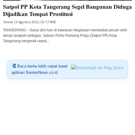
Satpol PP Kota Tangerang Segel Bangunan Diduga
Dijadikan Tempat Prostitusi
Selasa 12 Agustus 2025, 03:17 WIB
TANGERANG – Sunyi dini hari di kawasan Neglasari mendadak pecah oleh
derap langkah petugas. Satuan Polisi Pamong Praja (Satpol PP) Kota
Tangerang bergerak cepat,...
Baca berita lebih cepat lewat
aplikasi BantenNews.co.id