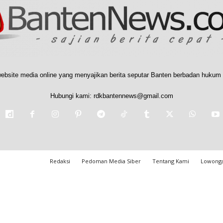
ebsite media online yang menyajikan berita seputar Banten berbadan hukum 
Hubungi kami:
rdkbantennews@gmail.com
Redaksi
Pedoman Media Siber
Tentang Kami
Lowonga