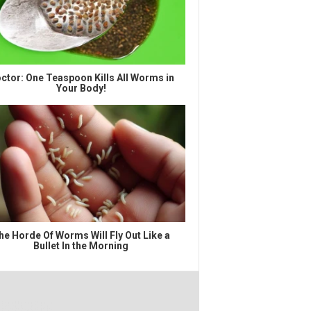
ctor: One Teaspoon Kills All Worms in
Your Body!
he Horde Of Worms Will Fly Out Like a
Bullet In the Morning