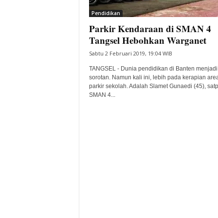
Pendidikan
Parkir Kendaraan di SMAN 4
Tangsel Hebohkan Warganet
Sabtu 2 Februari 2019, 19:04 WIB
TANGSEL - Dunia pendidikan di Banten menjadi
sorotan. Namun kali ini, lebih pada kerapian are
parkir sekolah. Adalah Slamet Gunaedi (45), sa
SMAN 4...