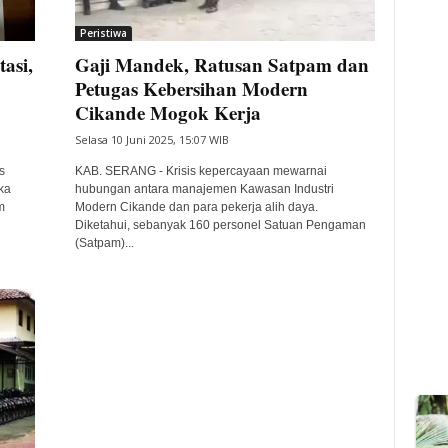
Peristiwa
asi,
Gaji Mandek, Ratusan Satpam dan
Petugas Kebersihan Modern
Cikande Mogok Kerja
Selasa 10 Juni 2025, 15:07 WIB
s
KAB. SERANG - Krisis kepercayaan mewarnai
ka
hubungan antara manajemen Kawasan Industri
m
Modern Cikande dan para pekerja alih daya.
Diketahui, sebanyak 160 personel Satuan Pengaman
(Satpam)...