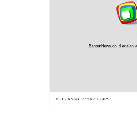
BantenNews.co.id adalah w
© PT Visi Siber Banten 2016-2025