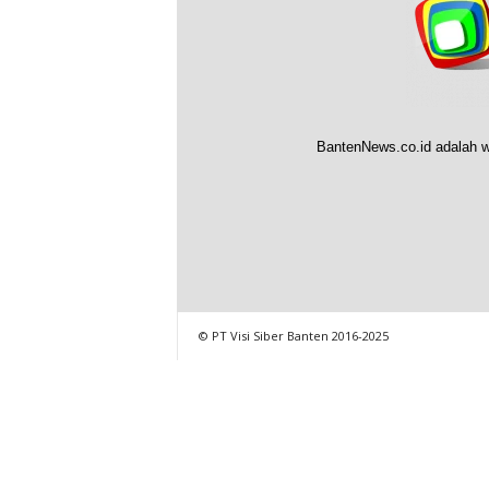
BantenNews.co.id adalah w
© PT Visi Siber Banten 2016-2025