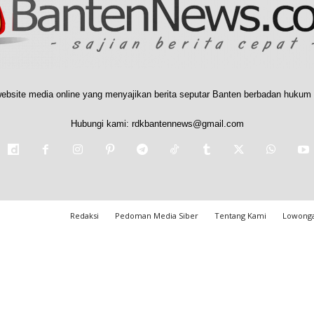
ebsite media online yang menyajikan berita seputar Banten berbadan hukum 
Hubungi kami:
rdkbantennews@gmail.com
Redaksi
Pedoman Media Siber
Tentang Kami
Lowonga