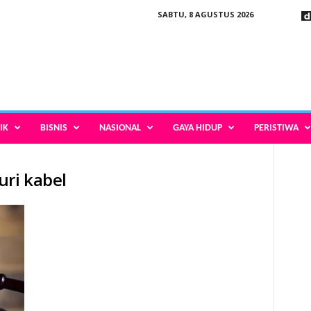
SABTU, 8 AGUSTUS 2026
IK
BISNIS
NASIONAL
GAYA HIDUP
PERISTIWA
uri kabel