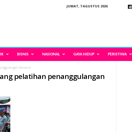
JUMAT, 7 AGUSTUS 2026
IK
BISNIS
NASIONAL
GAYA HIDUP
PERISTIWA
enanggulangan bencana
erang pelatihan penanggulangan