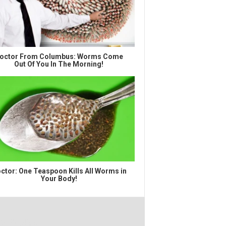
octor From Columbus: Worms Come
Out Of You In The Morning!
ctor: One Teaspoon Kills All Worms in
Your Body!