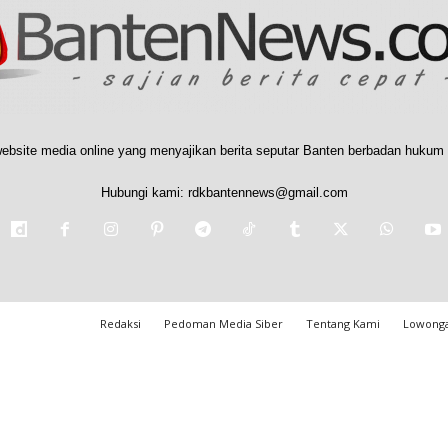
ebsite media online yang menyajikan berita seputar Banten berbadan hukum 
Hubungi kami:
rdkbantennews@gmail.com
Redaksi
Pedoman Media Siber
Tentang Kami
Lowonga