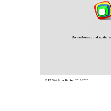
BantenNews.co.id adalah w
© PT Visi Siber Banten 2016-2025