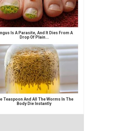
ngus Is A Parasite, And It Dies From A
Drop Of Plain...
e Teaspoon And All The Worms In The
Body Die Instantly