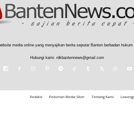
ebsite media online yang menyajikan berita seputar Banten berbadan hukum 
Hubungi kami:
rdkbantennews@gmail.com
Redaksi
Pedoman Media Siber
Tentang Kami
Lowonga