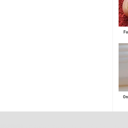
Fu
On