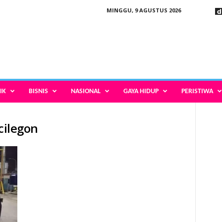
MINGGU, 9 AGUSTUS 2026
IK
BISNIS
NASIONAL
GAYA HIDUP
PERISTIWA
cilegon