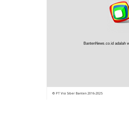
BantenNews.co.id adalah w
© PT Visi Siber Banten 2016-2025