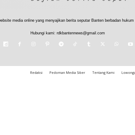
ebsite media online yang menyajikan berita seputar Banten berbadan hukum 
Hubungi kami:
rdkbantennews@gmail.com
Redaksi
Pedoman Media Siber
Tentang Kami
Lowonga