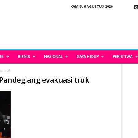
KAMIS, 6 AGUSTUS 2026
IK
BISNIS
NASIONAL
GAYA HIDUP
PERISTIWA
asi truk
k Pandeglang evakuasi truk