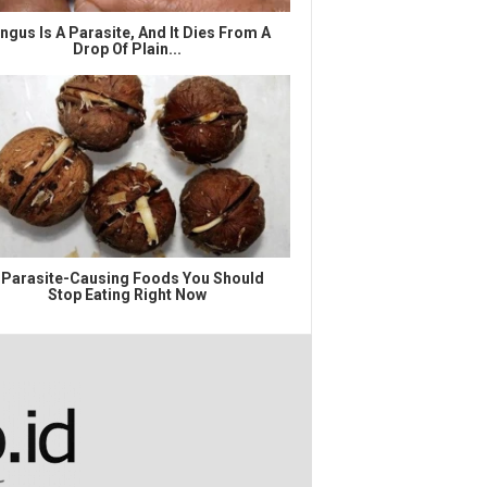
ngus Is A Parasite, And It Dies From A
Drop Of Plain...
 Parasite-Causing Foods You Should
Stop Eating Right Now