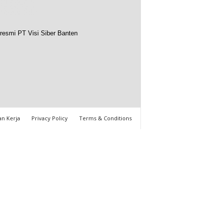
resmi PT Visi Siber Banten
n Kerja
Privacy Policy
Terms & Conditions