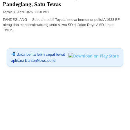
Pandeglang, Satu Tewas
Kamis 30 April 2026, 13:20 WIB
PANDEGLANG — Sebuah mobil Toyota Innova bernomor polisi A 1633 BF
oleng dan menabrak warung serta siswa SD di Jalan Raya AMD Lintas
Timur,...
Baca berita lebih cepat lewat
aplikasi BantenNews.co.id