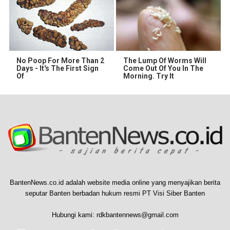
No Poop For More Than 2
The Lump Of Worms Will
Days - It's The First Sign
Come Out Of You In The
Of
Morning. Try It
BantenNews.co.id adalah website media online yang menyajikan berita
seputar Banten berbadan hukum resmi PT Visi Siber Banten
Hubungi kami:
rdkbantennews@gmail.com