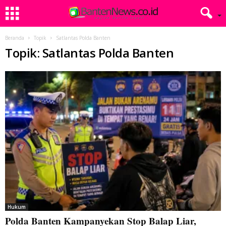
Beranda
Topik
Satlantas Polda Banten
Topik: Satlantas Polda Banten
Hukum
Polda Banten Kampanyekan Stop Balap Liar,