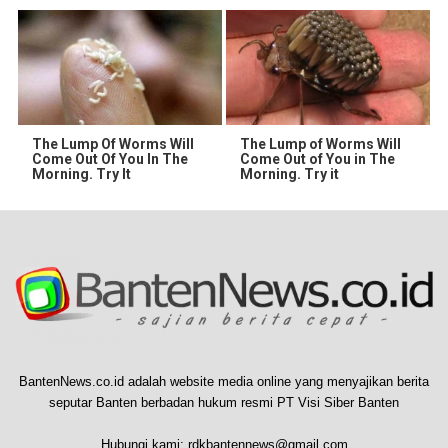
The Lump Of Worms Will
The Lump of Worms Will
Come Out Of You In The
Come Out of You in The
Morning. Try It
Morning. Try it
BantenNews.co.id adalah website media online yang menyajikan berita
seputar Banten berbadan hukum resmi PT Visi Siber Banten
Hubungi kami:
rdkbantennews@gmail.com