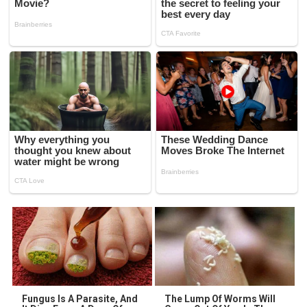
Fungus Is A Parasite, And
The Lump Of Worms Will