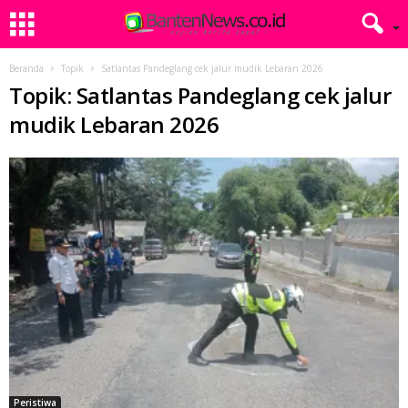
Beranda
Topik
Satlantas Pandeglang cek jalur mudik Lebaran 2026
Topik: Satlantas Pandeglang cek jalur
mudik Lebaran 2026
Peristiwa