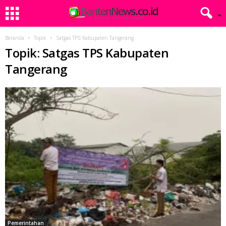
Beranda
Topik
Satgas TPS Kabupaten Tangerang
Topik: Satgas TPS Kabupaten
Tangerang
Pemerintahan