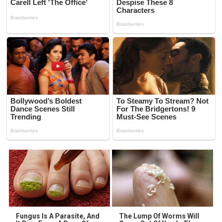
Fungus Is A Parasite, And
The Lump Of Worms Will