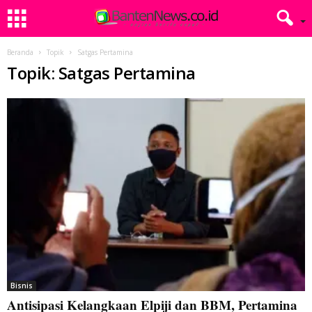
Beranda
Topik
Satgas Pertamina
Topik: Satgas Pertamina
Bisnis
Antisipasi Kelangkaan Elpiji dan BBM, Pertamina