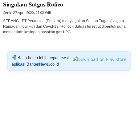
Siagakan Satgas Rofico
Senin 27 April 2020, 21:02 WIB
SERANG - PT Pertamina (Persero) menyiagakan Satuan Tugas (satgas)
Ramadan, Idul Fitri dan Covid-19 (Rofico). Satgas tersebut dibentuk guna
memastikan kesiapan pasokan gas LPG...
Baca berita lebih cepat lewat
aplikasi BantenNews.co.id