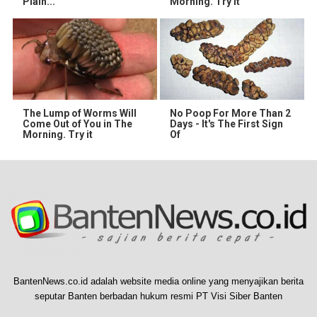
Plain...
Morning. Try It
The Lump of Worms Will
No Poop For More Than 2
Come Out of You in The
Days - It's The First Sign
Morning. Try it
Of
BantenNews.co.id adalah website media online yang menyajikan berita
seputar Banten berbadan hukum resmi PT Visi Siber Banten