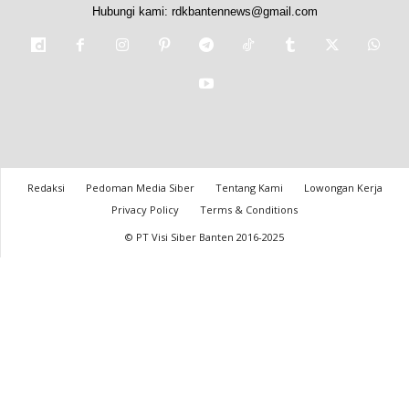
Hubungi kami:
rdkbantennews@gmail.com
Redaksi
Pedoman Media Siber
Tentang Kami
Lowongan Kerja
Privacy Policy
Terms & Conditions
© PT Visi Siber Banten 2016-2025