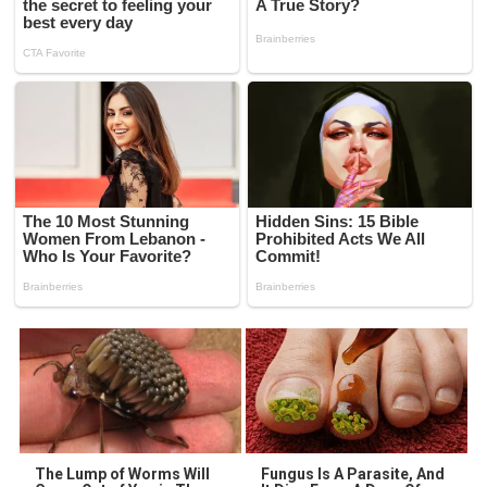
The Lump of Worms Will
Fungus Is A Parasite, And