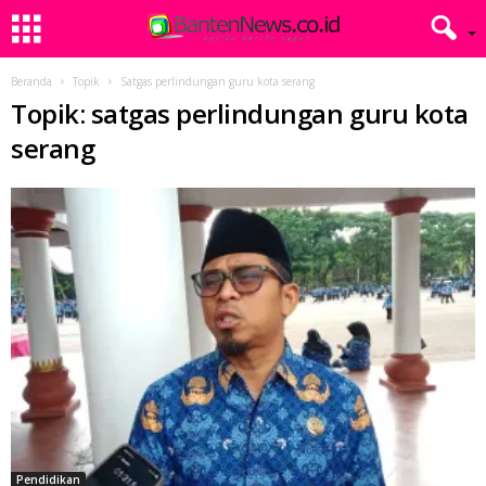
Beranda
Topik
Satgas perlindungan guru kota serang
Topik: satgas perlindungan guru kota
serang
Pendidikan