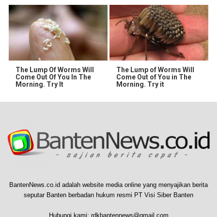
The Lump Of Worms Will
The Lump of Worms Will
Come Out Of You In The
Come Out of You in The
Morning. Try It
Morning. Try it
BantenNews.co.id adalah website media online yang menyajikan berita
seputar Banten berbadan hukum resmi PT Visi Siber Banten
Hubungi kami:
rdkbantennews@gmail.com