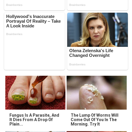
Fungus Is A Parasite, And
The Lump Of Worms Will
It Dies From A Drop Of
Come Out Of You In The
Plain...
Morning. Try It