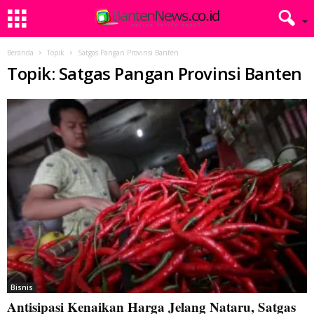
Beranda
Topik
Satgas Pangan Provinsi Banten
Topik: Satgas Pangan Provinsi Banten
Bisnis
Antisipasi Kenaikan Harga Jelang Nataru, Satgas