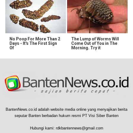
No Poop For More Than 2
The Lump of Worms Will
Days - It's The First Sign
Come Out of You in The
Of
Morning. Try it
BantenNews.co.id adalah website media online yang menyajikan berita
seputar Banten berbadan hukum resmi PT Visi Siber Banten
Hubungi kami:
rdkbantennews@gmail.com