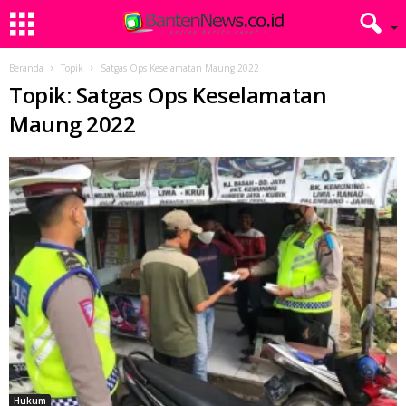
Beranda
Topik
Satgas Ops Keselamatan Maung 2022
Topik: Satgas Ops Keselamatan
Maung 2022
Hukum