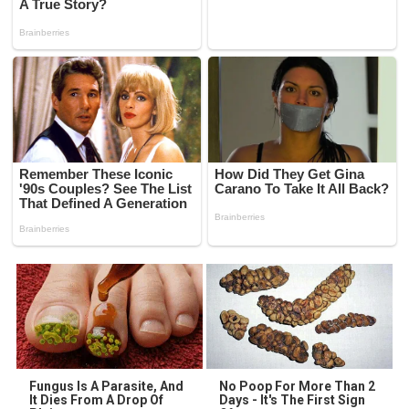
Fungus Is A Parasite, And
No Poop For More Than 2
It Dies From A Drop Of
Days - It's The First Sign