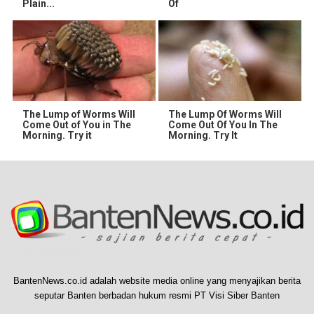
Plain...
Of
The Lump of Worms Will
The Lump Of Worms Will
Come Out of You in The
Come Out Of You In The
Morning. Try it
Morning. Try It
BantenNews.co.id adalah website media online yang menyajikan berita
seputar Banten berbadan hukum resmi PT Visi Siber Banten