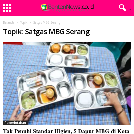
Beranda
Topik
Satgas MBG Serang
Topik: Satgas MBG Serang
Pemerintahan
Tak Penuhi Standar Higien, 5 Dapur MBG di Kota