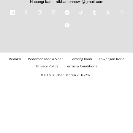
Hubungi kami:
rdkbantennews@gmail.com
Redaksi
Pedoman Media Siber
Tentang Kami
Lowongan Kerja
Privacy Policy
Terms & Conditions
© PT Visi Siber Banten 2016-2025