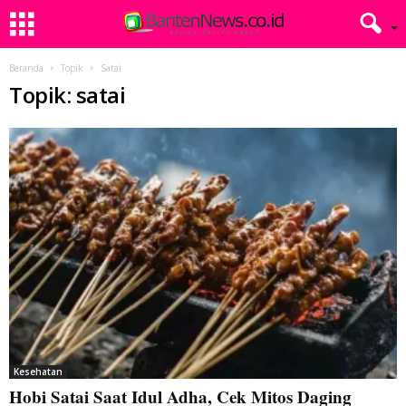
Beranda
Topik
Satai
Topik: satai
Kesehatan
Hobi Satai Saat Idul Adha, Cek Mitos Daging