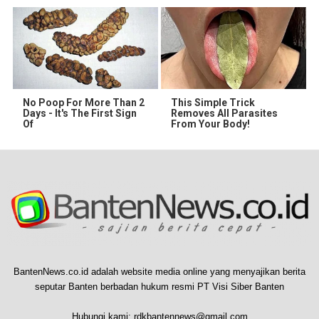
No Poop For More Than 2
This Simple Trick
Days - It's The First Sign
Removes All Parasites
Of
From Your Body!
BantenNews.co.id adalah website media online yang menyajikan berita
seputar Banten berbadan hukum resmi PT Visi Siber Banten
Hubungi kami:
rdkbantennews@gmail.com