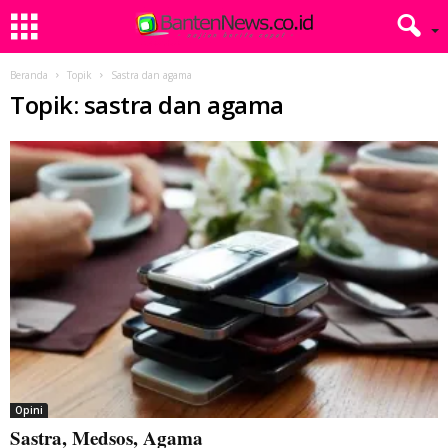
Beranda
Topik
Sastra dan agama
Topik: sastra dan agama
Opini
Sastra, Medsos, Agama