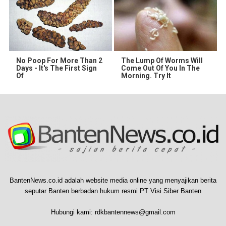
No Poop For More Than 2
The Lump Of Worms Will
Days - It's The First Sign
Come Out Of You In The
Of
Morning. Try It
BantenNews.co.id adalah website media online yang menyajikan berita
seputar Banten berbadan hukum resmi PT Visi Siber Banten
Hubungi kami:
rdkbantennews@gmail.com