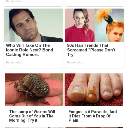
The Lump of Worms Will
Fungus Is A Parasite, And
Come Out of You in The
It Dies From A Drop Of
Morning. Try it
Plain...