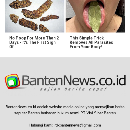
No Poop For More Than 2
This Simple Trick
Days - It's The First Sign
Removes All Parasites
Of
From Your Body!
BantenNews.co.id adalah website media online yang menyajikan berita
seputar Banten berbadan hukum resmi PT Visi Siber Banten
Hubungi kami:
rdkbantennews@gmail.com