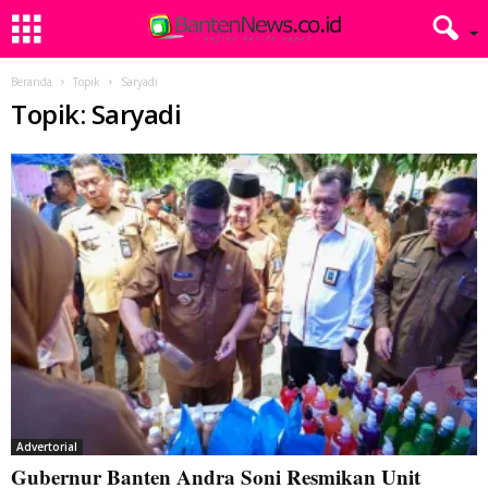
Beranda
Topik
Saryadi
Topik: Saryadi
Advertorial
Gubernur Banten Andra Soni Resmikan Unit