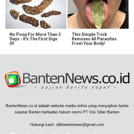
No Poop For More Than 2
This Simple Trick
Days - It's The First Sign
Removes All Parasites
Of
From Your Body!
BantenNews.co.id adalah website media online yang menyajikan berita
seputar Banten berbadan hukum resmi PT Visi Siber Banten
Hubungi kami:
rdkbantennews@gmail.com