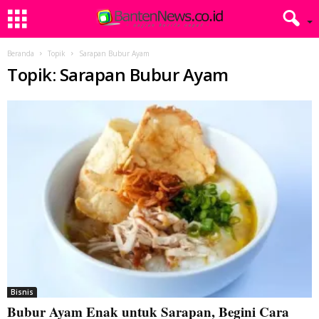
Beranda
Topik
Sarapan Bubur Ayam
Topik: Sarapan Bubur Ayam
Bisnis
Bubur Ayam Enak untuk Sarapan, Begini Cara