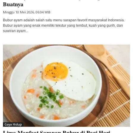
Buatnya
Minggu 10 Mei 2026, 06:04 WIB
Bubur ayam adalah salah satu menu sarapan favorit masyarakat Indonesia.
Bubur ayam yang enak memiliki tekstur yang lembut, kuah yang gurih, dan
suwiran ayam...
Gaya Hidup
Lima Manfaat Sarapan Bubur di Pagi Hari