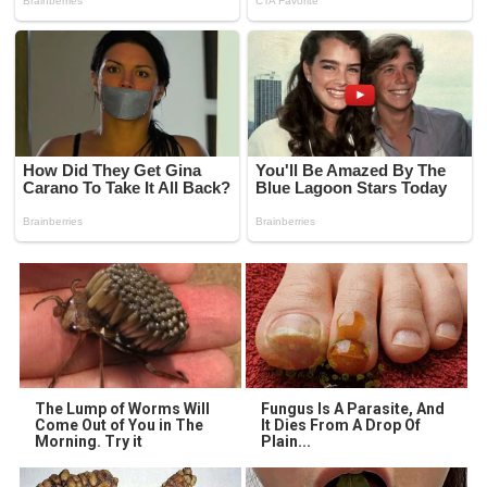
The Lump of Worms Will
Fungus Is A Parasite, And
Come Out of You in The
It Dies From A Drop Of
Morning. Try it
Plain...