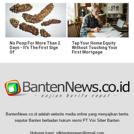
No Poop For More Than 2
Tap Your Home Equity
Days - It's The First Sign
Without Touching Your
Of
First Mortgage
BantenNews.co.id adalah website media online yang menyajikan berita
seputar Banten berbadan hukum resmi PT Visi Siber Banten
Hubungi kami:
rdkbantennews@gmail.com