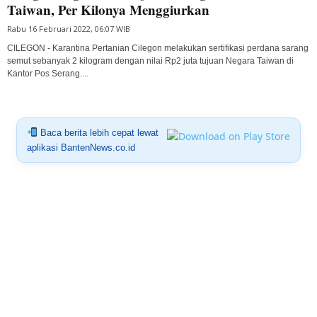
Taiwan, Per Kilonya Menggiurkan
Rabu 16 Februari 2022, 06:07 WIB
CILEGON - Karantina Pertanian Cilegon melakukan sertifikasi perdana sarang
semut sebanyak 2 kilogram dengan nilai Rp2 juta tujuan Negara Taiwan di
Kantor Pos Serang....
Baca berita lebih cepat lewat
aplikasi BantenNews.co.id