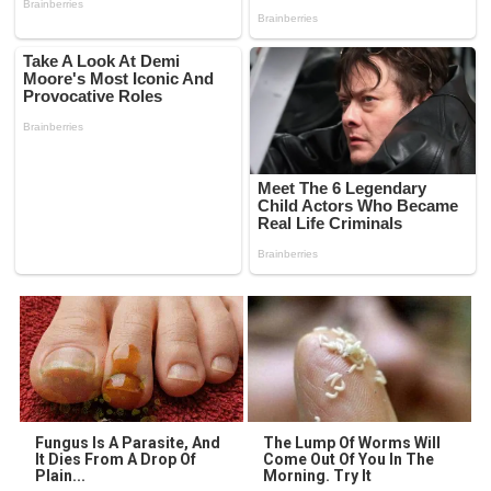
Fungus Is A Parasite, And
The Lump Of Worms Will
It Dies From A Drop Of
Come Out Of You In The
Plain...
Morning. Try It