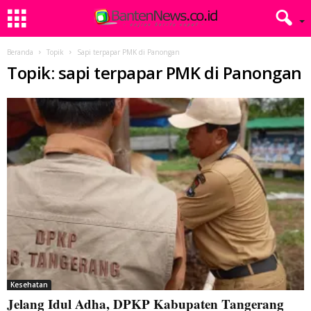
Beranda
Topik
Sapi terpapar PMK di Panongan
Topik: sapi terpapar PMK di Panongan
Kesehatan
Jelang Idul Adha, DPKP Kabupaten Tangerang