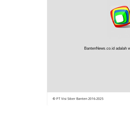
BantenNews.co.id adalah w
© PT Visi Siber Banten 2016-2025