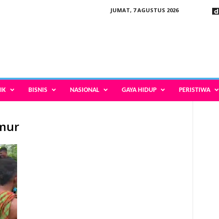
JUMAT, 7 AGUSTUS 2026
IK
BISNIS
NASIONAL
GAYA HIDUP
PERISTIWA
umur