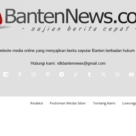
ebsite media online yang menyajikan berita seputar Banten berbadan hukum 
Hubungi kami:
rdkbantennews@gmail.com
Redaksi
Pedoman Media Siber
Tentang Kami
Lowonga