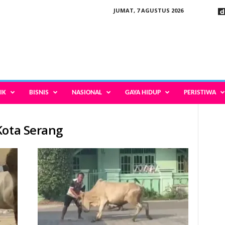
JUMAT, 7 AGUSTUS 2026
IK
BISNIS
NASIONAL
GAYA HIDUP
PERISTIWA
Kota Serang