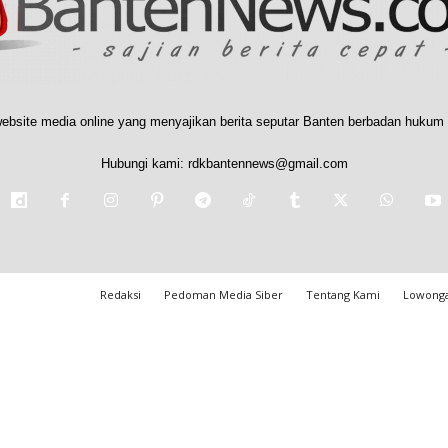
ebsite media online yang menyajikan berita seputar Banten berbadan hukum 
Hubungi kami:
rdkbantennews@gmail.com
Redaksi
Pedoman Media Siber
Tentang Kami
Lowonga