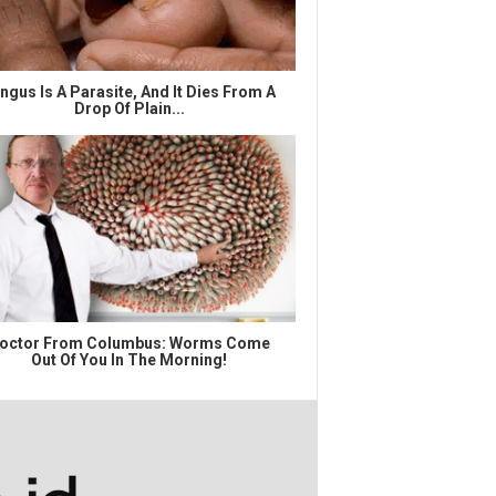
ngus Is A Parasite, And It Dies From A
Drop Of Plain...
octor From Columbus: Worms Come
Out Of You In The Morning!