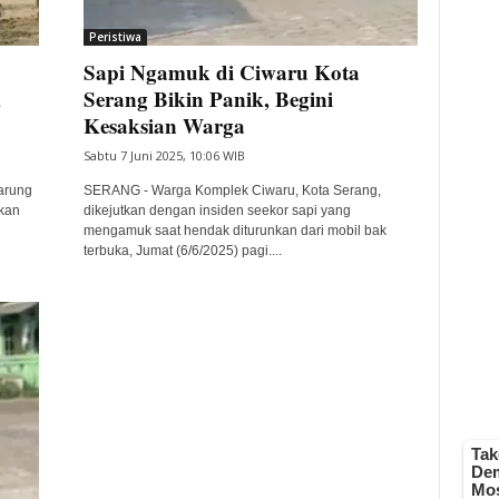
Peristiwa
Sapi Ngamuk di Ciwaru Kota
,
Serang Bikin Panik, Begini
Kesaksian Warga
Sabtu 7 Juni 2025, 10:06 WIB
arung
SERANG - Warga Komplek Ciwaru, Kota Serang,
kan
dikejutkan dengan insiden seekor sapi yang
mengamuk saat hendak diturunkan dari mobil bak
terbuka, Jumat (6/6/2025) pagi....