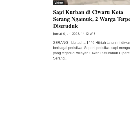
Video
Sapi Kurban di Ciwaru Kota
Serang Ngamuk, 2 Warga Terpe
Diseruduk
Jumat 6 Juni 2025, 14:12 WIB
SERANG - Idul adha 1446 Hijriah tahun ini diwar
berbagai peristiwa. Seperti peristiwa sapi meng
yang terjadi di wilayah Ciwaru Kelurahan Cipare
Serang...