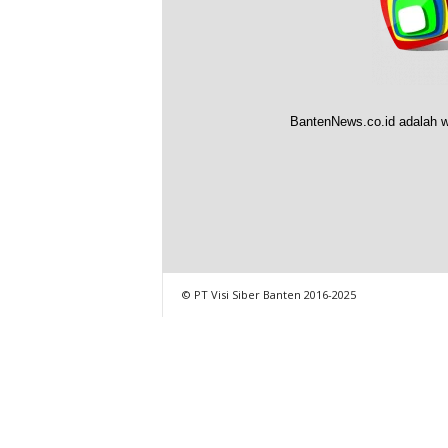
BantenNews.co.id adalah w
© PT Visi Siber Banten 2016-2025