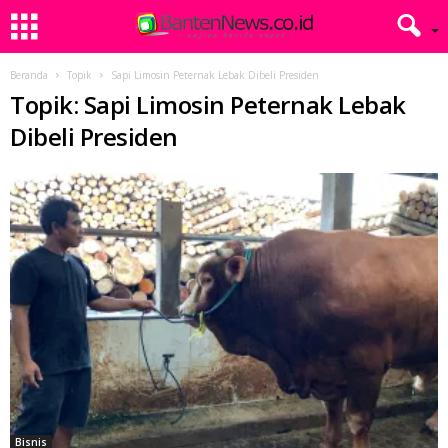
Beranda
Topik
Sapi Limosin Peternak Lebak Dibeli Presiden
Topik: Sapi Limosin Peternak Lebak
Dibeli Presiden
Bisnis