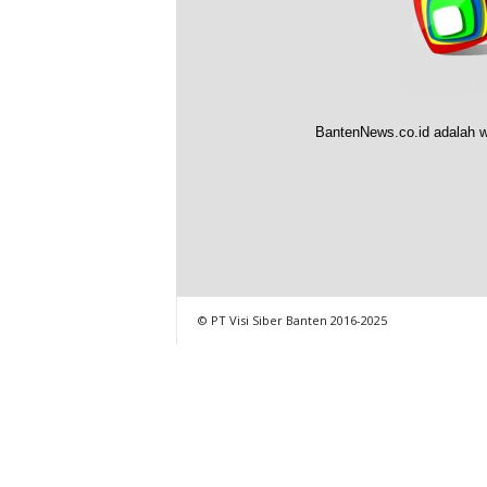
BantenNews.co.id adalah w
© PT Visi Siber Banten 2016-2025