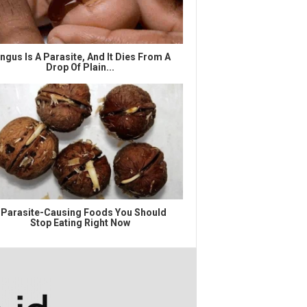
ngus Is A Parasite, And It Dies From A
Drop Of Plain...
 Parasite-Causing Foods You Should
Stop Eating Right Now