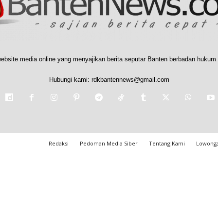
ebsite media online yang menyajikan berita seputar Banten berbadan hukum 
Hubungi kami:
rdkbantennews@gmail.com
Redaksi
Pedoman Media Siber
Tentang Kami
Lowonga