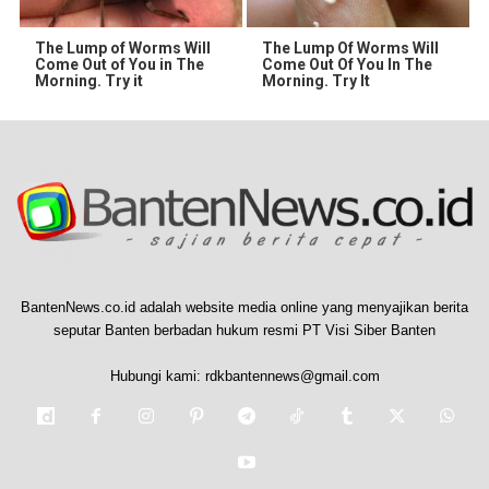
The Lump of Worms Will
The Lump Of Worms Will
Come Out of You in The
Come Out Of You In The
Morning. Try it
Morning. Try It
BantenNews.co.id adalah website media online yang menyajikan berita
seputar Banten berbadan hukum resmi PT Visi Siber Banten
Hubungi kami:
rdkbantennews@gmail.com