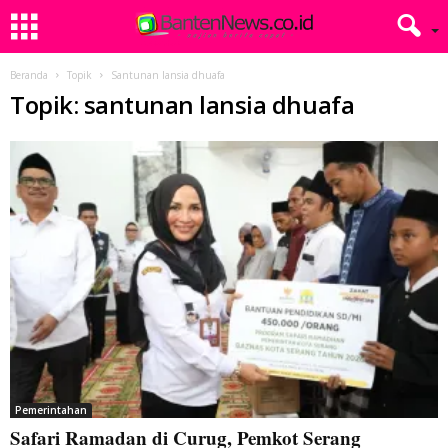
Beranda
Topik
Santunan lansia dhuafa
Topik: santunan lansia dhuafa
Pemerintahan
Safari Ramadan di Curug, Pemkot Serang