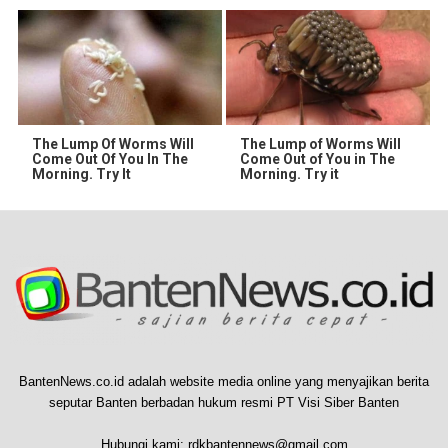
The Lump Of Worms Will
The Lump of Worms Will
Come Out Of You In The
Come Out of You in The
Morning. Try It
Morning. Try it
BantenNews.co.id adalah website media online yang menyajikan berita
seputar Banten berbadan hukum resmi PT Visi Siber Banten
Hubungi kami:
rdkbantennews@gmail.com