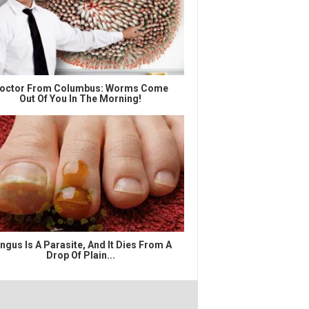
octor From Columbus: Worms Come
Out Of You In The Morning!
ngus Is A Parasite, And It Dies From A
Drop Of Plain...