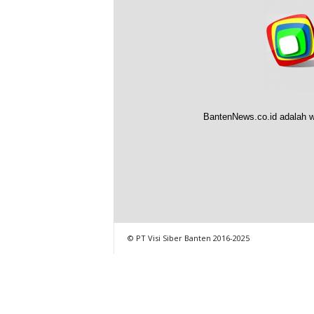
BantenNews.co.id adalah w
© PT Visi Siber Banten 2016-2025