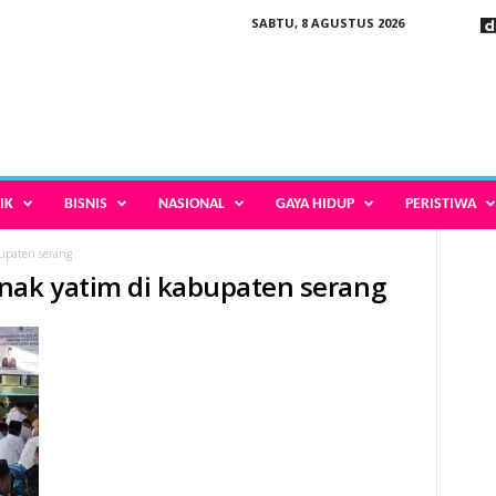
SABTU, 8 AGUSTUS 2026
IK
BISNIS
NASIONAL
GAYA HIDUP
PERISTIWA
upaten serang
nak yatim di kabupaten serang