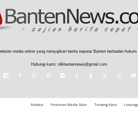
ebsite media online yang menyajikan berita seputar Banten berbadan hukum 
Hubungi kami:
rdkbantennews@gmail.com
Redaksi
Pedoman Media Siber
Tentang Kami
Lowonga