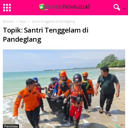
Beranda
Topik
Santri Tenggelam di Pandeglang
Topik: Santri Tenggelam di
Pandeglang
Peristiwa