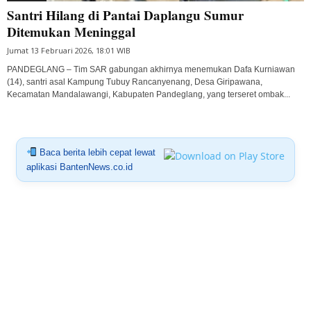
Santri Hilang di Pantai Daplangu Sumur
Ditemukan Meninggal
Jumat 13 Februari 2026, 18:01 WIB
PANDEGLANG – Tim SAR gabungan akhirnya menemukan Dafa Kurniawan
(14), santri asal Kampung Tubuy Rancanyenang, Desa Giripawana,
Kecamatan Mandalawangi, Kabupaten Pandeglang, yang terseret ombak...
Baca berita lebih cepat lewat
aplikasi BantenNews.co.id