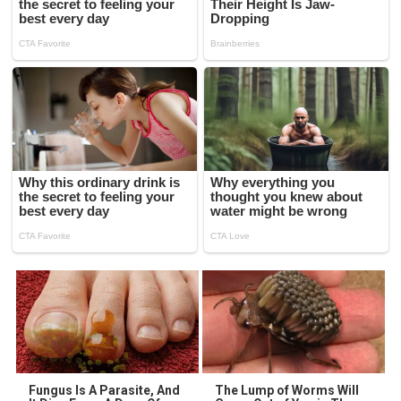
Fungus Is A Parasite, And
The Lump of Worms Will