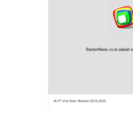
BantenNews.co.id adalah w
© PT Visi Siber Banten 2016-2025