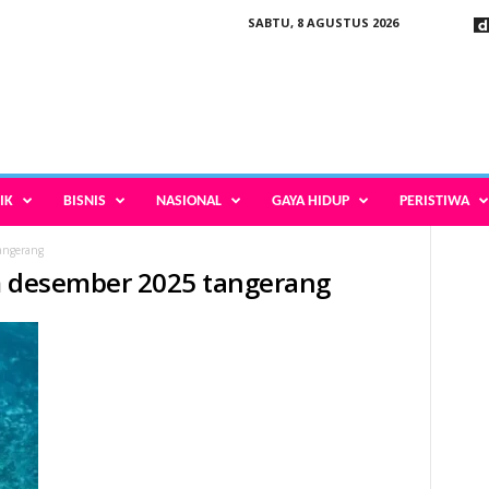
SABTU, 8 AGUSTUS 2026
IK
BISNIS
NASIONAL
GAYA HIDUP
PERISTIWA
angerang
am desember 2025 tangerang