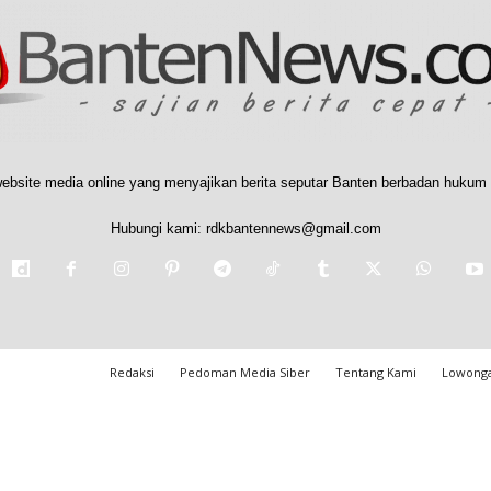
ebsite media online yang menyajikan berita seputar Banten berbadan hukum 
Hubungi kami:
rdkbantennews@gmail.com
Redaksi
Pedoman Media Siber
Tentang Kami
Lowonga