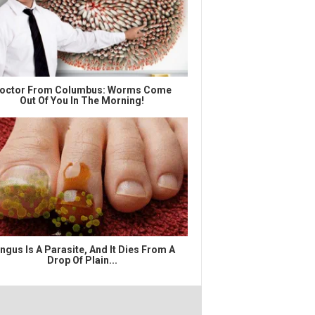
octor From Columbus: Worms Come
Out Of You In The Morning!
ngus Is A Parasite, And It Dies From A
Drop Of Plain...