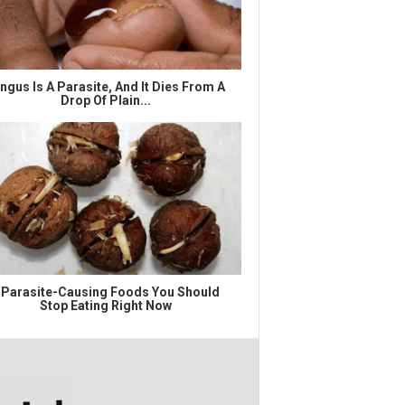
ngus Is A Parasite, And It Dies From A
Drop Of Plain...
 Parasite-Causing Foods You Should
Stop Eating Right Now