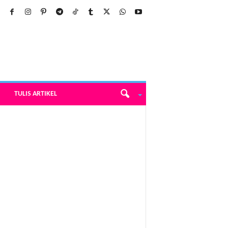
TULIS ARTIKEL