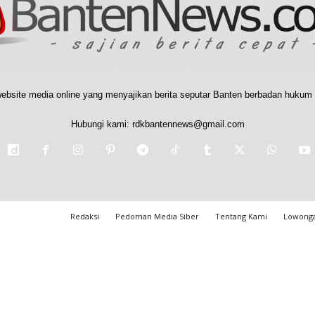
ebsite media online yang menyajikan berita seputar Banten berbadan hukum 
Hubungi kami:
rdkbantennews@gmail.com
Redaksi
Pedoman Media Siber
Tentang Kami
Lowonga