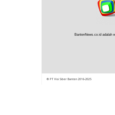
BantenNews.co.id adalah w
© PT Visi Siber Banten 2016-2025