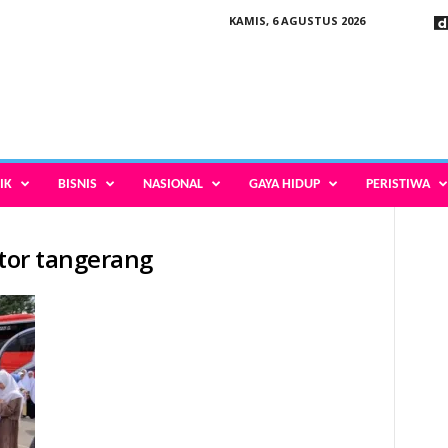
KAMIS, 6 AGUSTUS 2026
IK
BISNIS
NASIONAL
GAYA HIDUP
PERISTIWA
ntor tangerang