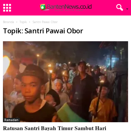
Beranda
Topik
Santri Pawai Obor
Topik: Santri Pawai Obor
Ramadan
Ratusan Santri Bayah Timur Sambut Hari