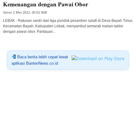
Kemenangan dengan Pawai Obor
Senin 2 Mei 2022, 00:02 WIB
LEBAK - Ratusan santri dari tiga pondok pesantren salafi di Desa Bayah Timur,
Kecamatan Bayah, Kabupaten Lebak, menyambut semarak malam takbir
dengan pawai obor. Pantauan...
Baca berita lebih cepat lewat
aplikasi BantenNews.co.id