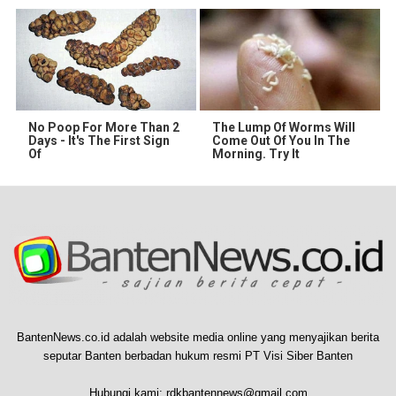
No Poop For More Than 2
The Lump Of Worms Will
Days - It's The First Sign
Come Out Of You In The
Of
Morning. Try It
BantenNews.co.id adalah website media online yang menyajikan berita
seputar Banten berbadan hukum resmi PT Visi Siber Banten
Hubungi kami:
rdkbantennews@gmail.com