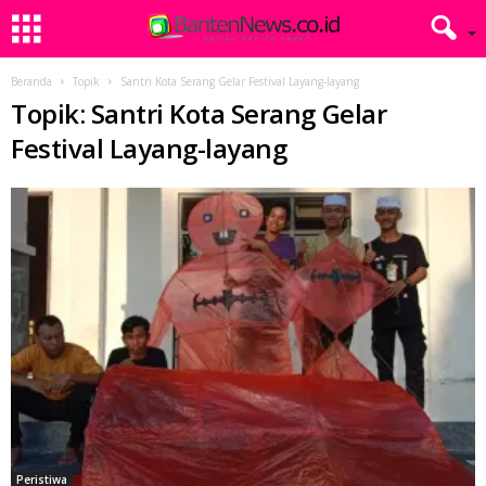
Beranda
Topik
Santri Kota Serang Gelar Festival Layang-layang
Topik: Santri Kota Serang Gelar
Festival Layang-layang
Peristiwa