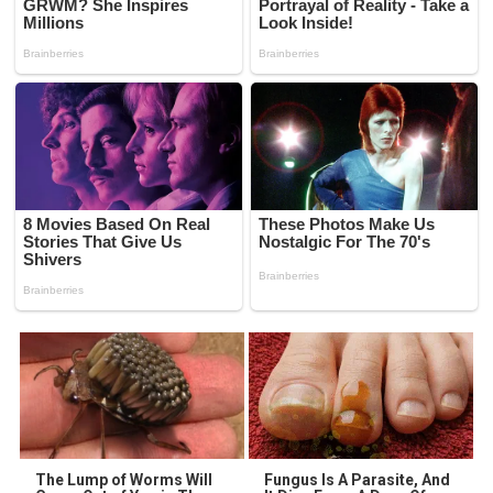
The Lump of Worms Will
Fungus Is A Parasite, And