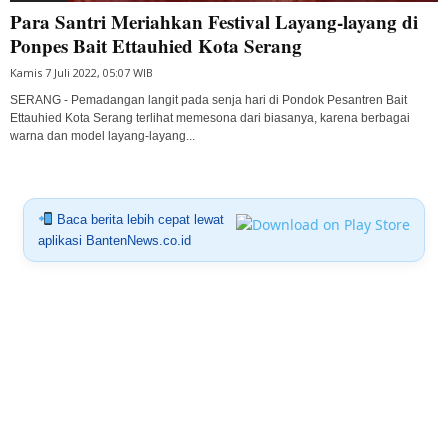
Para Santri Meriahkan Festival Layang-layang di
Ponpes Bait Ettauhied Kota Serang
Kamis 7 Juli 2022, 05:07 WIB
SERANG - Pemadangan langit pada senja hari di Pondok Pesantren Bait
Ettauhied Kota Serang terlihat memesona dari biasanya, karena berbagai
warna dan model layang-layang...
Baca berita lebih cepat lewat
aplikasi BantenNews.co.id