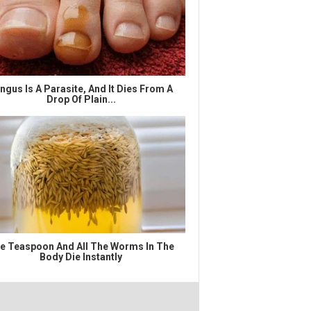
ngus Is A Parasite, And It Dies From A
Drop Of Plain...
e Teaspoon And All The Worms In The
Body Die Instantly