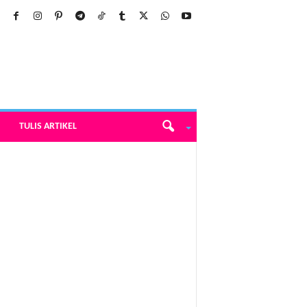
TULIS ARTIKEL