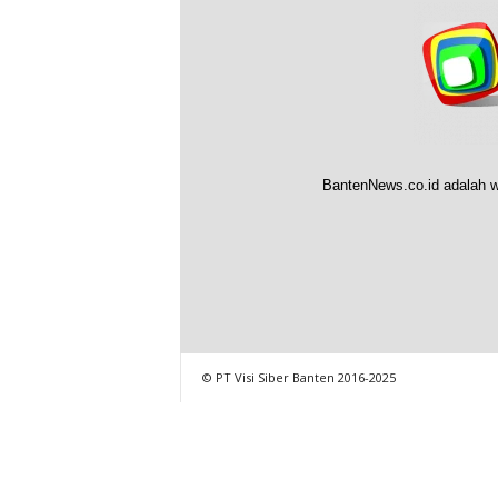
BantenNews.co.id adalah w
© PT Visi Siber Banten 2016-2025