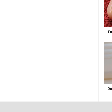
Fu
On