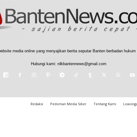
ebsite media online yang menyajikan berita seputar Banten berbadan hukum 
Hubungi kami:
rdkbantennews@gmail.com
Redaksi
Pedoman Media Siber
Tentang Kami
Lowonga