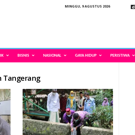
MINGGU, 9 AGUSTUS 2026
IK
BISNIS
NASIONAL
GAYA HIDUP
PERISTIWA
en Tangerang