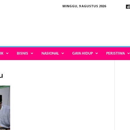
MINGGU, 9 AGUSTUS 2026
IK
BISNIS
NASIONAL
GAYA HIDUP
PERISTIWA
u