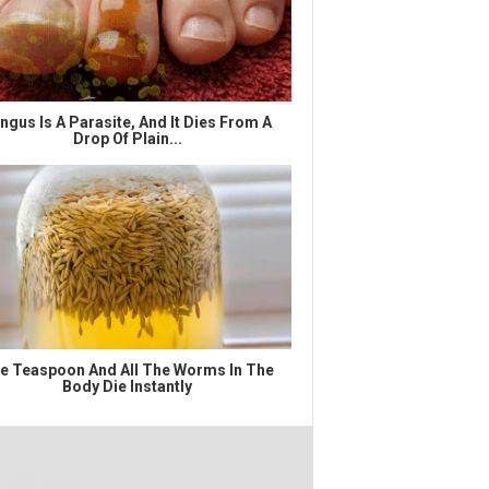
ngus Is A Parasite, And It Dies From A
Drop Of Plain...
e Teaspoon And All The Worms In The
Body Die Instantly