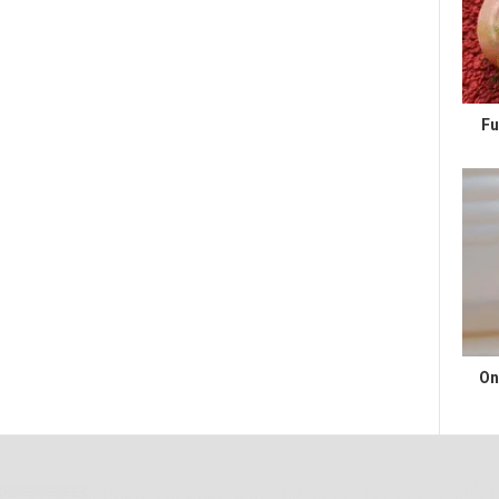
Fu
On