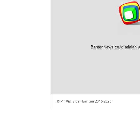
BantenNews.co.id adalah w
© PT Visi Siber Banten 2016-2025