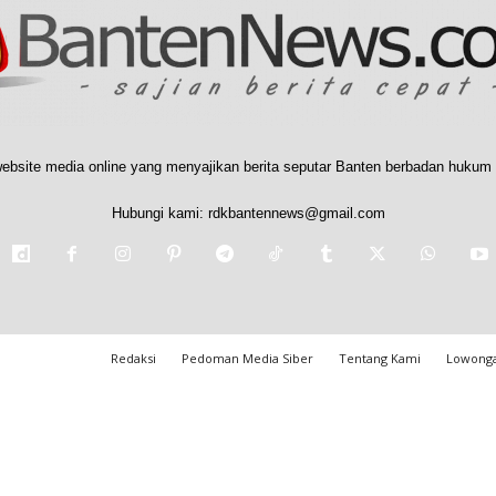
ebsite media online yang menyajikan berita seputar Banten berbadan hukum 
Hubungi kami:
rdkbantennews@gmail.com
Redaksi
Pedoman Media Siber
Tentang Kami
Lowonga