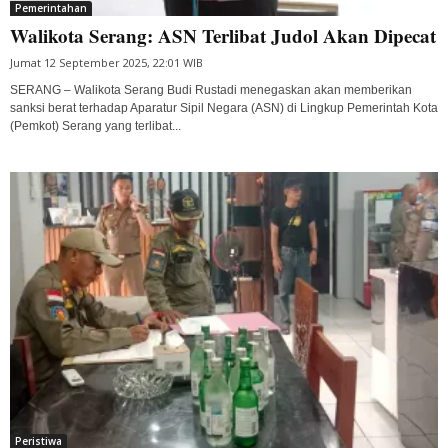
Pemerintahan
Walikota Serang: ASN Terlibat Judol Akan Dipecat
Jumat 12 September 2025, 22:01 WIB
SERANG – Walikota Serang Budi Rustadi menegaskan akan memberikan
sanksi berat terhadap Aparatur Sipil Negara (ASN) di Lingkup Pemerintah Kota
(Pemkot) Serang yang terlibat...
Peristiwa