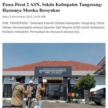
Pasca Pecat 2 ASN, Sekda Kabupaten Tangerang:
Harusnya Mereka Bersyukur
Rabu 5 November 2025, 16:06 WIB
KAB. TANGERANG - Sekretaris Daerah (Sekda) Kabupaten Tangerang, Soma
Atmaja menyayangkan adanya Aparatur Sipil Negara (ASN) masih melakukan
tindakan indisipliner. Pernyataan itu menyusul adanya dua...
Pemerintahan