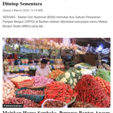
Ditutup Sementara
Selasa 3 Maret 2026, 15:14 WIB
SERANG - Badan Gizi Nasional (BGN) menutup dua Satuan Pelayanan
Pangan Bergizi (SPPG) di Banten setelah ditemukan penyajian menu Makan
Bergizi Gratis (MBG) yang tak...
Pemerintahan
Mainkan Harga Sembako, Pemprov Banten Ancam