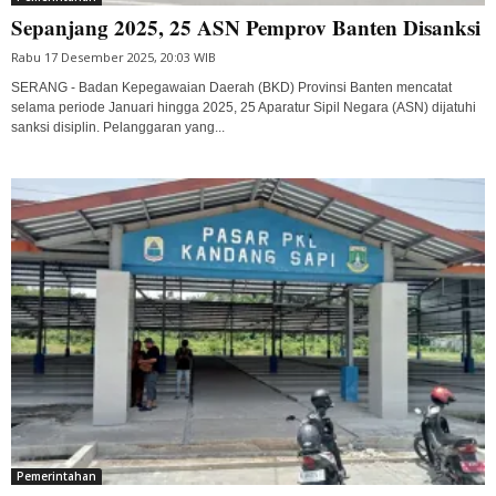
Sepanjang 2025, 25 ASN Pemprov Banten Disanksi
Rabu 17 Desember 2025, 20:03 WIB
SERANG - Badan Kepegawaian Daerah (BKD) Provinsi Banten mencatat
selama periode Januari hingga 2025, 25 Aparatur Sipil Negara (ASN) dijatuhi
sanksi disiplin. Pelanggaran yang...
Pemerintahan