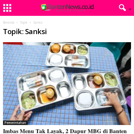
Beranda
Topik
Sanksi
Topik: Sanksi
Pemerintahan
Imbas Menu Tak Layak, 2 Dapur MBG di Banten