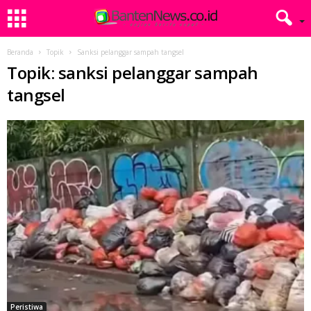
Beranda
Topik
Sanksi pelanggar sampah tangsel
Topik: sanksi pelanggar sampah
tangsel
Peristiwa