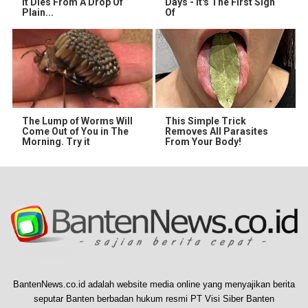
It Dies From A Drop Of
Days - It's The First Sign
Plain...
Of
The Lump of Worms Will
This Simple Trick
Come Out of You in The
Removes All Parasites
Morning. Try it
From Your Body!
BantenNews.co.id adalah website media online yang menyajikan berita
seputar Banten berbadan hukum resmi PT Visi Siber Banten