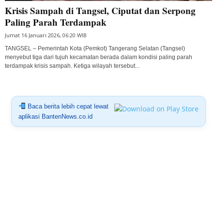
Krisis Sampah di Tangsel, Ciputat dan Serpong
Paling Parah Terdampak
Jumat 16 Januari 2026, 06:20 WIB
TANGSEL – Pemerintah Kota (Pemkot) Tangerang Selatan (Tangsel)
menyebut tiga dari tujuh kecamatan berada dalam kondisi paling parah
terdampak krisis sampah. Ketiga wilayah tersebut...
Baca berita lebih cepat lewat
aplikasi BantenNews.co.id