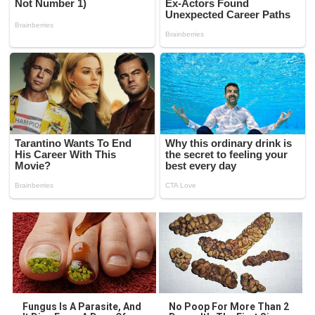
Fungus Is A Parasite, And
No Poop For More Than 2