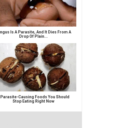
ngus Is A Parasite, And It Dies From A
Drop Of Plain...
 Parasite-Causing Foods You Should
Stop Eating Right Now