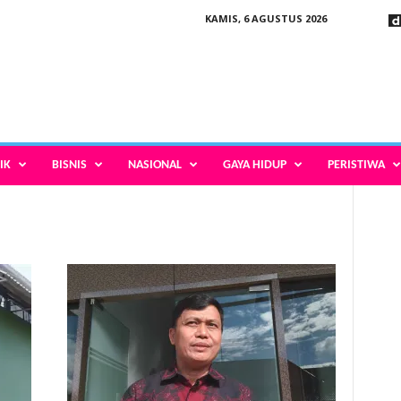
KAMIS, 6 AGUSTUS 2026
IK
BISNIS
NASIONAL
GAYA HIDUP
PERISTIWA