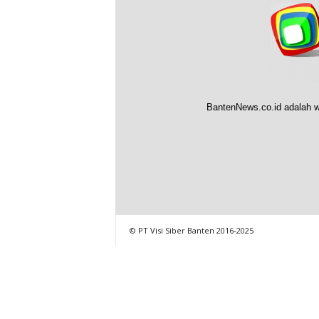
BantenNews.co.id adalah w
© PT Visi Siber Banten 2016-2025