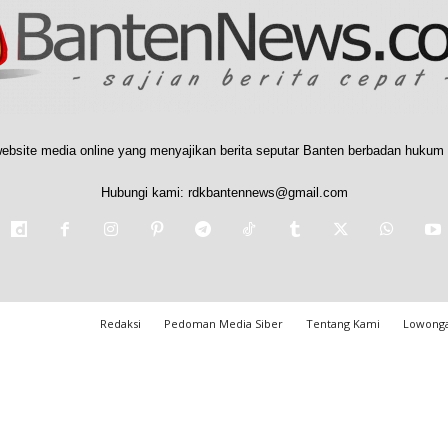
ebsite media online yang menyajikan berita seputar Banten berbadan hukum 
Hubungi kami:
rdkbantennews@gmail.com
Redaksi
Pedoman Media Siber
Tentang Kami
Lowonga