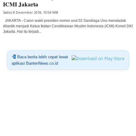
ICMI Jakarta
Sabtu 8 Desember 2018, 10:04 WIB
JAKARTA - Calon wakil presiden nomor urut 02 Sandiaga Uno mendadak
dilantik menjadi Ketua Ikatan Cendikiawan Muslim Indonesia (ICMI) Korwil DKI
Jakarta. Hal itu terjadi...
Baca berita lebih cepat lewat
aplikasi BantenNews.co.id